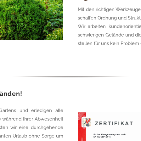
Mit den richtigen Werkzeuge
schaffen Ordnung und Strukt
Wir arbeiten kundenorientie
schwierigen Gelände und die
stellen für uns kein Problem 
Händen!
artens und erledigen alle
s während Ihrer Abwesenheit
sten wir eine durchgehende
annten Urlaub ohne Sorge um