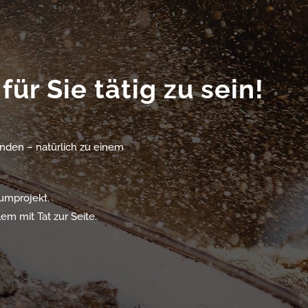
ür Sie tätig zu sein!
finden – natürlich zu einem
aumprojekt.
em mit Tat zur Seite.