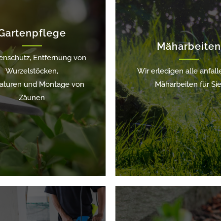
Gartenpflege
Mäharbeite
enschutz, Entfernung von
Wurzelstöcken,
Wir erledigen alle anfal
aturen und Montage von
Mäharbeiten für Sie
Zäunen