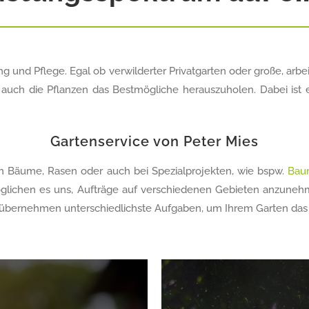
 und Pflege. Egal ob verwilderter Privatgarten oder große, arbei
 auch die Pflanzen das Bestmögliche herauszuholen. Dabei ist es
Gartenservice von Peter Mies
m Bäume, Rasen oder auch bei Spezialprojekten, wie bspw.
Bau
glichen es uns, Aufträge auf verschiedenen Gebieten anzunehme
bernehmen unterschiedlichste Aufgaben, um Ihrem Garten das 