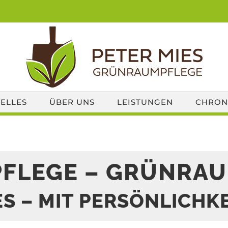
ELLES
ÜBER UNS
LEISTUNGEN
CHRON
FLEGE – GRÜNRA
ES – MIT PERSÖNLICHKE