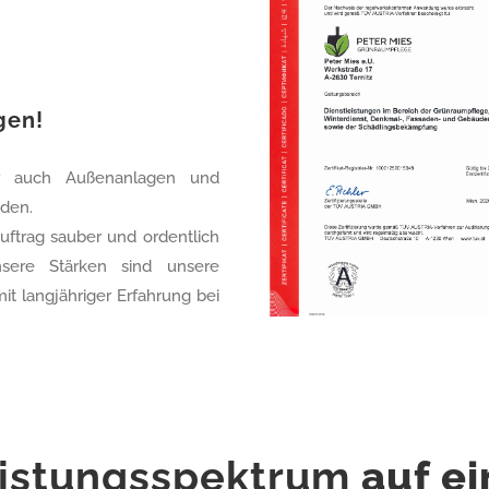
gen!
ir auch Außenanlagen und
den.
ftrag sauber und ordentlich
sere Stärken sind unsere
it langjähriger Erfahrung
bei
istungsspektrum
auf ei