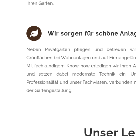
Ihren Garten.
Wir sorgen für schöne Anla
Neben Privatgärten pflegen und betreuen w
Grünflächen bei Wohnanlagen und auf Firmengelän
Mit fachkundigem Know-how erledigen wir Ihren Au
und setzen dabei modernste Technik ein. Un
Professionalität und unser Fachwissen, verbunden m
der Gartengestaltung
.
Unser Le