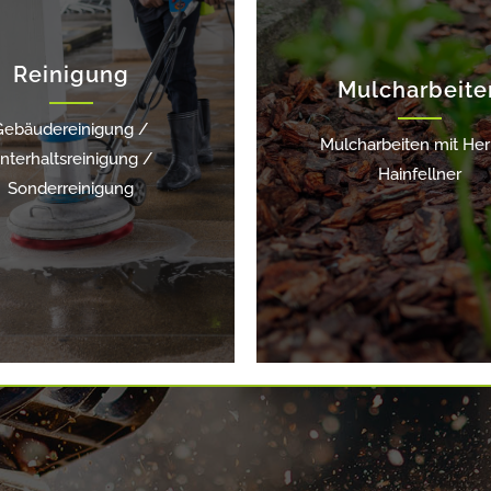
Reinigung
Mulcharbeite
Gebäudereinigung /
Mulcharbeiten mit Her
nterhaltsreinigung /
Hainfellner
Sonderreinigung